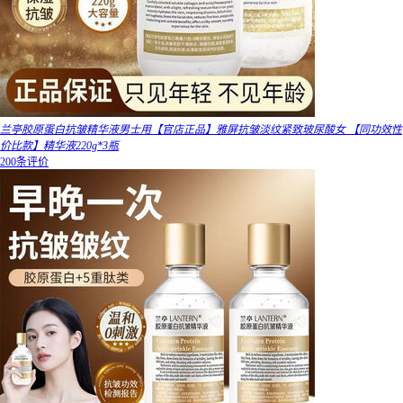
兰亭胶原蛋白抗皱精华液男士用【官店正品】雅屏抗皱淡纹紧致玻尿酸女 【同功效性
价比款】精华液220g*3瓶
200条评价