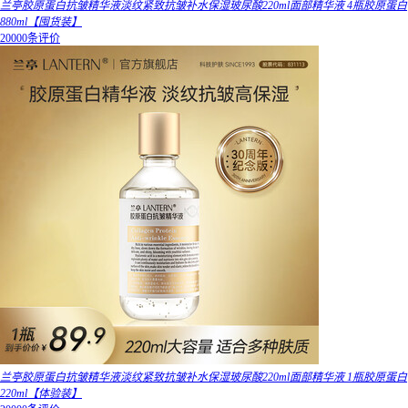
兰亭胶原蛋白抗皱精华液淡纹紧致抗皱补水保湿玻尿酸220ml面部精华液 4瓶胶原蛋白
880ml【囤货装】
20000条评价
兰亭胶原蛋白抗皱精华液淡纹紧致抗皱补水保湿玻尿酸220ml面部精华液 1瓶胶原蛋白
220ml【体验装】