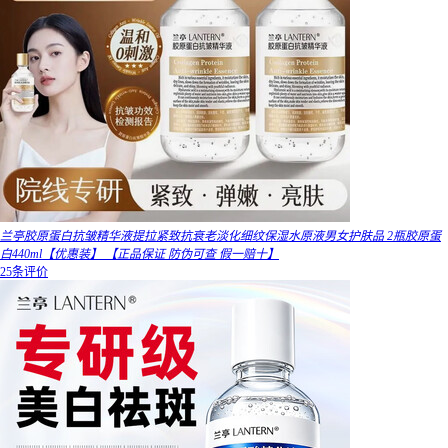
兰亭胶原蛋白抗皱精华液提拉紧致抗衰老淡化细纹保湿水原液男女护肤品 2瓶胶原蛋
白440ml【优惠装】 【正品保证 防伪可查 假一赔十】
25条评价