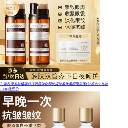
兰亭胶原多肽精华日夜眼霜淡化细纹提拉紧致黑眼圈鱼尾纹2瓶七夕礼物
10000条评价