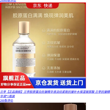
20000条评价
兰亭【正品旗舰】兰亭胶原蛋白抗皱精华液淡纹紧致抗皱补水保湿玻尿酸 兰亭抗皱精
华液*1瓶装
200条评价