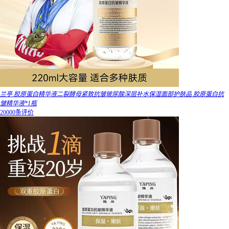
兰亭 胶原蛋白精华液二裂酵母紧致抗皱玻尿酸深层补水保湿面部护肤品 胶原蛋白抗
皱精华液*1瓶
20000条评价