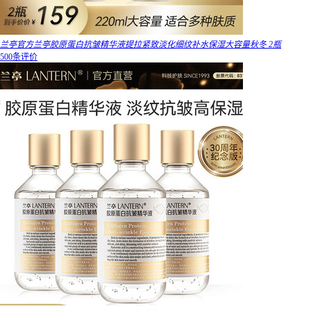
兰亭官方兰亭胶原蛋白抗皱精华液提拉紧致淡化细纹补水保湿大容量秋冬 2瓶
500条评价