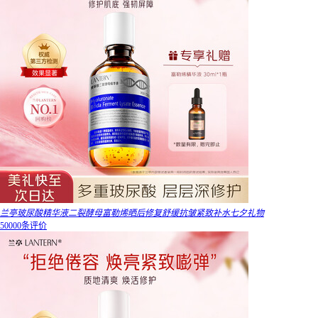
兰亭玻尿酸精华液二裂酵母富勒烯晒后修复舒缓抗皱紧致补水七夕礼物
50000条评价