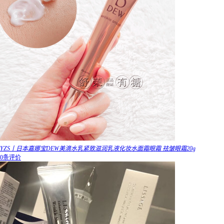
YZS丨日本嘉娜宝DEW美滴水乳紧致滋润乳液化妆水面霜眼霜 祛皱眼霜20g
0条评价