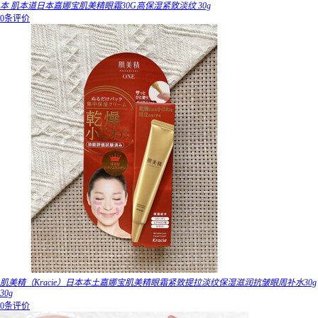
本 肌本道日本嘉娜宝肌美精眼霜30G高保湿紧致淡纹 30g
0条评价
肌美精（Kracie）日本本土嘉娜宝肌美精眼霜紧致提拉淡纹保湿滋润抗皱眼周补水30g
30g
0条评价