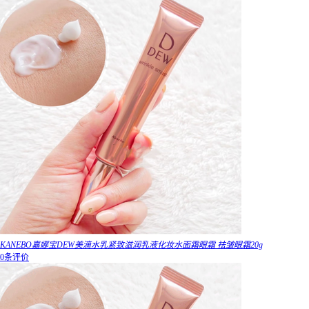
KANEBO嘉娜宝DEW美滴水乳紧致滋润乳液化妆水面霜眼霜 祛皱眼霜20g
0条评价