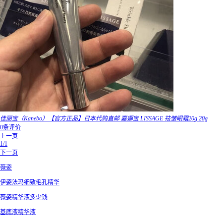
佳丽宝（Kanebo）【官方正品】日本代购直邮 嘉娜宝 LISSAGE 祛皱眼霜20g 20g
0条评价
上一页
1/1
下一页
薇姿
伊姿法玛细致毛孔精华
薇姿精华液多少钱
基底液精华液