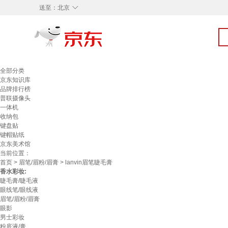
◇
送至：
北京
全部分类
京东知识库
品牌排行榜
普联摄像头
一体机
收纳包
键盘贴
键帽贴纸
京东美术馆
当前位置：
首页
>
眉笔/眉粉/眉膏
> lanvin眉笔睫毛膏
香水彩妆:
睫毛膏/睫毛液
眼线笔/眼线液
眉笔/眉粉/眉膏
眼影
男士彩妆
粉底液/膏