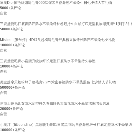
迪奥Dior惊艳旋翘睫毛膏090深邃黑自然卷翘不晕染生日七夕情人节礼物
5000+
条评论
自营
三资堂睫毛打底膏防汗防水不晕染纤长卷翘持久自然打底定型礼物 睫毛膏*1[到手3件套]
50000+
条评论
Mistine（蜜丝婷）4D双头超模睫毛膏经典粉立体纤长防汗不晕染七夕礼物
100000+
条评论
自营
三资堂睫毛膏小蛮腰升级款纤长定型打底防水不晕染持久卷翘
10000+
条评论
自营
美宝莲摩天翘粉胖子睫毛膏9.2ml浓密卷翘防水不晕染黑色 七夕情人节礼物
500000+
条评论
自营
焦博士睫毛膏女防水定型持久卷翘纤长太阳花防水不晕染浓密增长男液
20000+
条评论
自营
小奥汀（littleondine）黑扇睫毛膏01日漫黑羽5g自然卷翘纤长打底定型防水不晕染
100000+
条评论