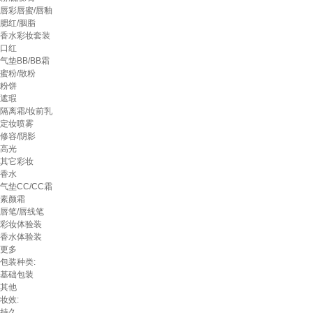
唇彩唇蜜/唇釉
腮红/胭脂
香水彩妆套装
口红
气垫BB/BB霜
蜜粉/散粉
粉饼
遮瑕
隔离霜/妆前乳
定妆喷雾
修容/阴影
高光
其它彩妆
香水
气垫CC/CC霜
素颜霜
唇笔/唇线笔
彩妆体验装
香水体验装
更多
包装种类:
基础包装
其他
妆效:
持久