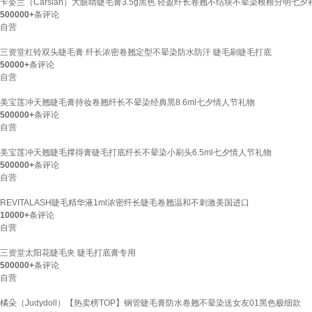
卡姿兰（Carslan）大眼睛睫毛膏3.5g黑色 轻盈纤长卷翘不结块不晕染根根分明七夕
500000+
条评论
自营
三资堂杠铃双头睫毛膏 纤长浓密卷翘定型不晕染防水防汗 睫毛刷睫毛打底
50000+
条评论
自营
美宝莲冲天翘睫毛膏持妆卷翘纤长不晕染经典黑8.6ml七夕情人节礼物
500000+
条评论
自营
美宝莲冲天翘睫毛撑得膏睫毛打底纤长不晕染小刷头6.5ml七夕情人节礼物
500000+
条评论
自营
REVITALASH睫毛精华液1ml浓密纤长睫毛卷翘温和不刺激美国进口
10000+
条评论
自营
三资堂太阳花睫毛夹 睫毛打底膏专用
500000+
条评论
自营
橘朵（Judydoll）【热卖榜TOP】钢管睫毛膏防水卷翘不晕染送女友01黑色极细款