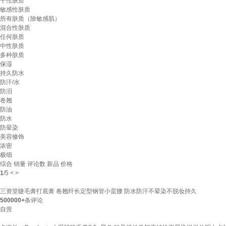
干性肤质
敏感性肤质
所有肤质（除敏感肌）
混合性肤质
任何肤质
中性肤质
多种肤质
保湿
持久防水
防汗/水
防泪
卷翘
防油
防水
防晕染
美容修饰
浓密
极细
综合
销量
评论数
新品
价格
1
/
5
<
>
三资堂睫毛膏打底膏 卷翘纤长定型钢管小蛮腰 防水防汗不晕染不脱妆持久
500000+
条评论
自营