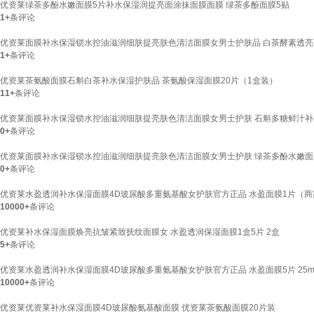
优资莱绿茶多酚水嫩面膜5片补水保湿润提亮面涂抹面膜面膜 绿茶多酚面膜5贴
1+
条评论
优资莱面膜补水保湿锁水控油滋润细肤提亮肤色清洁面膜女男士护肤品 白茶酵素透亮
1+
条评论
优资莱茶氨酸面膜石斛白茶补水保湿护肤品 茶氨酸保湿面膜20片（1盒装）
11+
条评论
优资莱面膜补水保湿锁水控油滋润细肤提亮肤色清洁面膜女男士护肤 石斛多糖鲜汁补
0+
条评论
优资莱面膜补水保湿锁水控油滋润细肤提亮肤色清洁面膜女男士护肤 绿茶多酚水嫩面
0+
条评论
优资莱水盈透润补水保湿面膜4D玻尿酸多重氨基酸女护肤官方正品 水盈面膜1片（商家
10000+
条评论
优资莱补水保湿面膜焕亮抗皱紧致抚纹面膜女 水盈透润保湿面膜1盒5片 2盒
5+
条评论
优资莱水盈透润补水保湿面膜4D玻尿酸多重氨基酸女护肤官方正品 水盈面膜5片 25m
10000+
条评论
优资莱优资莱补水保湿面膜4D玻尿酸氨基酸面膜 优资莱茶氨酸面膜20片装