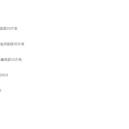
面膜20片装
滋润面膜30片装
嫩面膜10片装
30片
片
片