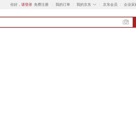
◇
你好，
请登录
免费注册
我的订单
我的京东
京东会员
企业采