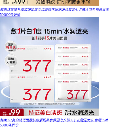
韩束红蛮腰礼盒抗皱紧致淡纹胶原化妆护肤品套装七夕情人节礼物送女生
500000条评价
韩束377美白淡斑面膜抗皱紧致补水保湿七夕情人节礼物送女友 含赠15片
50000条评价