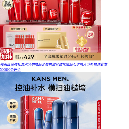
韩束红蛮腰礼盒水乳护肤品套装抗皱紧致化妆品七夕情人节礼物送女友
500000条评价