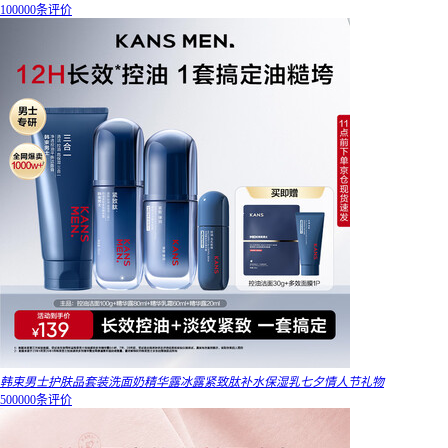
100000条评价
韩束男士护肤品套装洗面奶精华露冰露紧致肽补水保湿乳七夕情人节礼物
500000条评价