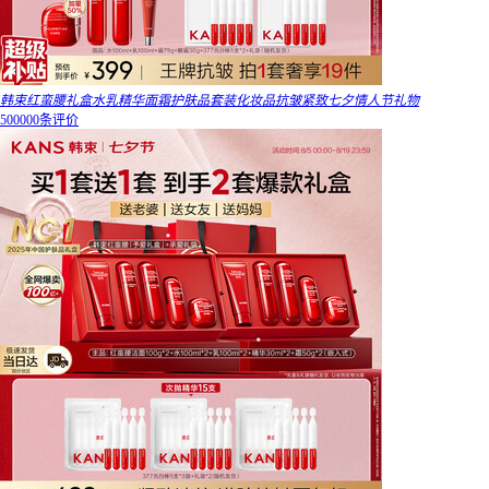
韩束红蛮腰礼盒水乳精华面霜护肤品套装化妆品抗皱紧致七夕情人节礼物
500000条评价