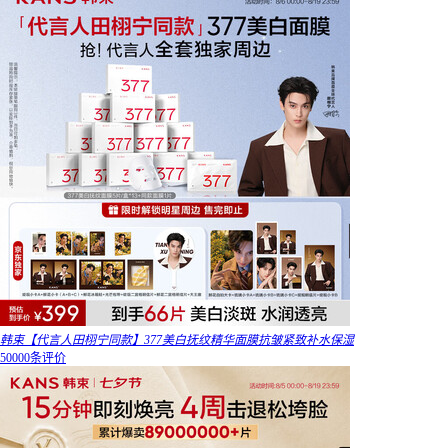
韩束【代言人田栩宁同款】377美白抚纹精华面膜抗皱紧致补水保湿
50000条评价