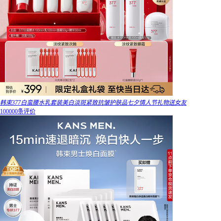
韩束377白蛮腰水乳套装美白淡斑紧致抗皱护肤品七夕情人节礼物送女友
100000条评价