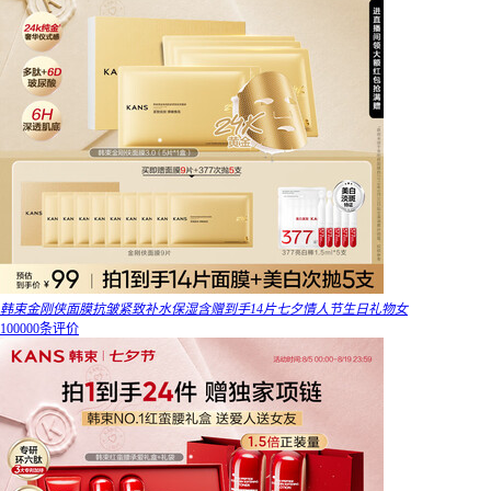
韩束金刚侠面膜抗皱紧致补水保湿含赠到手14片七夕情人节生日礼物女
100000条评价