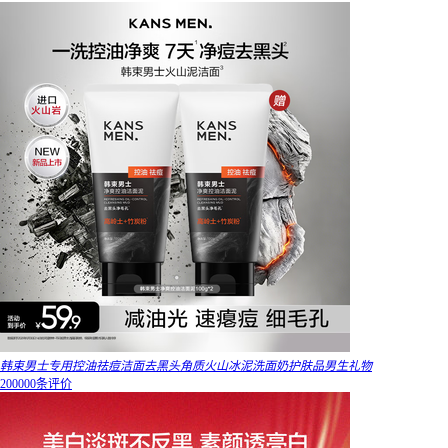
韩束男士专用控油祛痘洁面去黑头角质火山冰泥洗面奶护肤品男生礼物
200000条评价