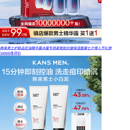
韩束男士护肤品控油精华露冰露专用紧致肽抗皱保湿面霜七夕情人节礼物
500000条评价