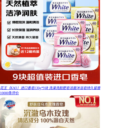
花王（KAO）进口香皂130g*9块 洗澡洗脸肥皂洁面沐浴皂持久留香
10000条评价