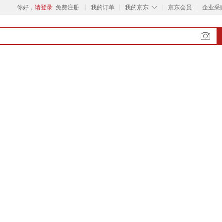
◇
你好，
请登录
免费注册
我的订单
我的京东
京东会员
企业采