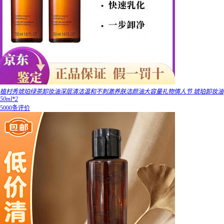
植村秀琥珀绿茶卸妆油深层清洁温和不刺激养肤洁颜油大容量礼物情人节 琥珀卸妆油
50ml*2
5000条评价