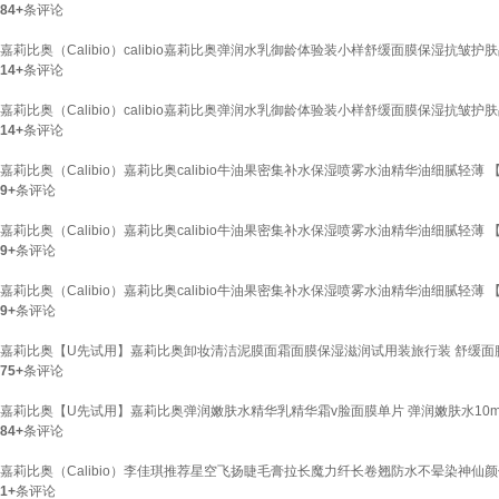
84+
条评论
嘉莉比奥（Calibio）calibio嘉莉比奥弹润水乳御龄体验装小样舒缓面膜保湿抗皱护肤
14+
条评论
嘉莉比奥（Calibio）calibio嘉莉比奥弹润水乳御龄体验装小样舒缓面膜保湿抗皱护
14+
条评论
嘉莉比奥（Calibio）嘉莉比奥calibio牛油果密集补水保湿喷雾水油精华油细腻轻薄 
9+
条评论
嘉莉比奥（Calibio）嘉莉比奥calibio牛油果密集补水保湿喷雾水油精华油细腻轻薄 
9+
条评论
嘉莉比奥（Calibio）嘉莉比奥calibio牛油果密集补水保湿喷雾水油精华油细腻轻薄 
9+
条评论
嘉莉比奥【U先试用】嘉莉比奥卸妆清洁泥膜面霜面膜保湿滋润试用装旅行装 舒缓面膜（
75+
条评论
嘉莉比奥【U先试用】嘉莉比奥弹润嫩肤水精华乳精华霜v脸面膜单片 弹润嫩肤水10m
84+
条评论
嘉莉比奥（Calibio）李佳琪推荐星空飞扬睫毛膏拉长魔力纤长卷翘防水不晕染神仙颜
1+
条评论