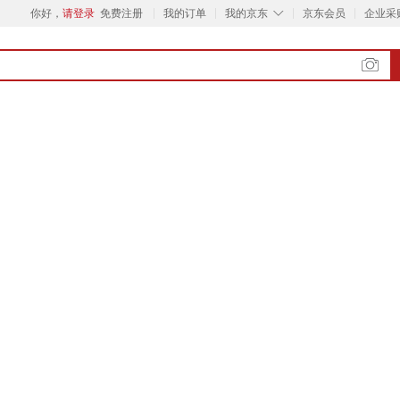
◇
你好，
请登录
免费注册
我的订单
我的京东
京东会员
企业采