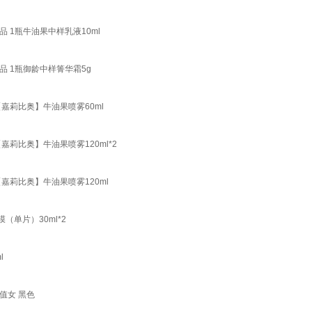
品 1瓶牛油果中样乳液10ml
肤品 1瓶御龄中样箐华霜5g
【嘉莉比奥】牛油果喷雾60ml
【嘉莉比奥】牛油果喷雾120ml*2
【嘉莉比奥】牛油果喷雾120ml
单片）30ml*2
l
值女 黑色