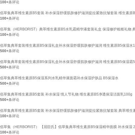
100+
条评论
佰草集典萃维生素原B5套装 补水保湿舒缓肌肤修护滋润提拉紧致抗皱套装 维生素原B5
100+
条评论
佰草集（HERBORIST）典萃维生素原B5水乳霜精华液套装礼盒 保湿修护粗糙礼物 
100+
条评论
佰草集典萃套装维生素原B5保湿礼盒补水保湿舒缓肌肤修护滋润 维生素原B5保湿水15
500+
条评论
佰草集典萃套装维生素原B5保湿礼盒补水保湿舒缓肌肤修护滋润 维生素原B5保湿霜5
500+
条评论
佰草集典萃维生素原B5保湿系列水乳精华液面霜补水保湿护肤品 B5保湿水
500+
条评论
佰草集典萃维生素原B5套装 补水保湿 情人节礼物 维生素原B5净透保湿洁面乳100g
500+
条评论
佰草集典萃维生素原B5套装 补水保湿舒缓肌肤修护滋润提拉紧致抗皱套装 典萃维生素原
100+
条评论
佰草集（HERBORIST） 【屈臣氏】佰草集典萃维生素原B5保湿精华面膜 补水保湿 23
100+
条评论