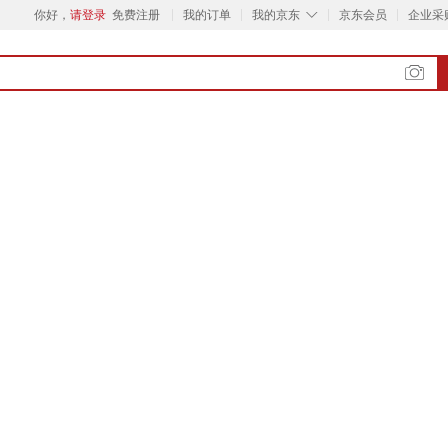
◇
你好，
请登录
免费注册
我的订单
我的京东
京东会员
企业采