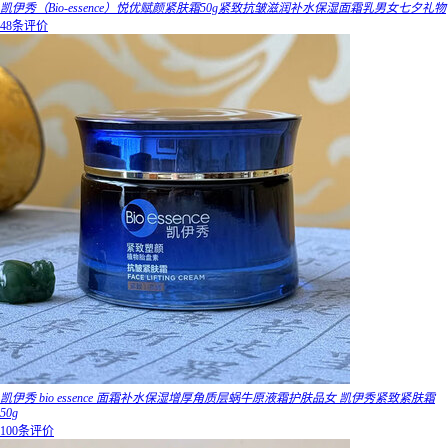
凯伊秀（Bio-essence）悦优赋颜紧肤霜50g紧致抗皱滋润补水保湿面霜乳男女七夕礼物
48条评价
凯伊秀 bio essence 面霜补水保湿增厚角质层蜗牛原液霜护肤品女 凯伊秀紧致紧肤霜
50g
100条评价