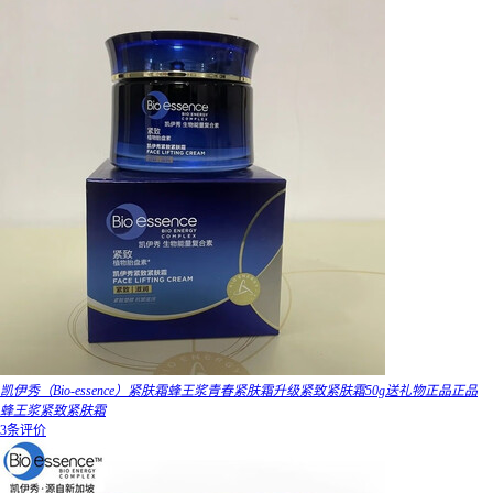
凯伊秀（Bio-essence）紧肤霜蜂王浆青春紧肤霜升级紧致紧肤霜50g送礼物正品正品
蜂王浆紧致紧肤霜
3条评价