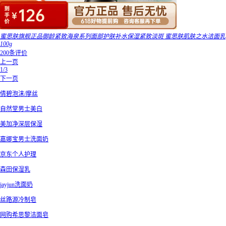
蜜思肤旗舰正品御龄紧致海泉系列面部护肤补水保湿紧致淡斑 蜜思肤肌肤之水洁面乳
100g
200条评价
上一页
1/3
下一页
倩碧泡沫/摩丝
自然堂男士美白
美加净深层保湿
嘉娜宝男士洗面奶
京东个人护理
森田保湿乳
jayjun洗面奶
丝路源冷制皂
网购希思黎洁面皂