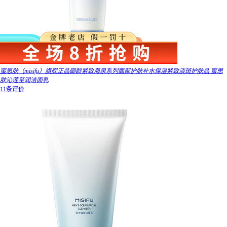
蜜思肤（misifu）旗舰正品御龄紧致海泉系列面部护肤补水保湿紧致淡斑护肤品 蜜思
肤沁莲至润洁面乳
11条评价