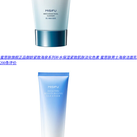
蜜思肤旗舰正品御龄紧致海泉系列补水保湿紧致肌肤淡化色素 蜜思肤男士海泉洁面乳
200条评价