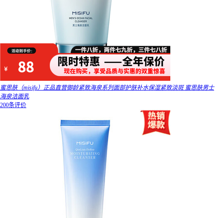
蜜思肤（misifu）正品直营御龄紧致海泉系列面部护肤补水保湿紧致淡斑 蜜思肤男士
海泉洁面乳
200条评价