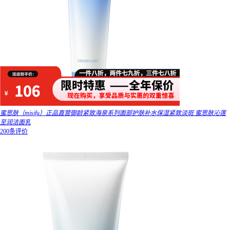
蜜思肤（misifu）正品直营御龄紧致海泉系列面部护肤补水保湿紧致淡斑 蜜思肤沁莲
至润洁面乳
200条评价