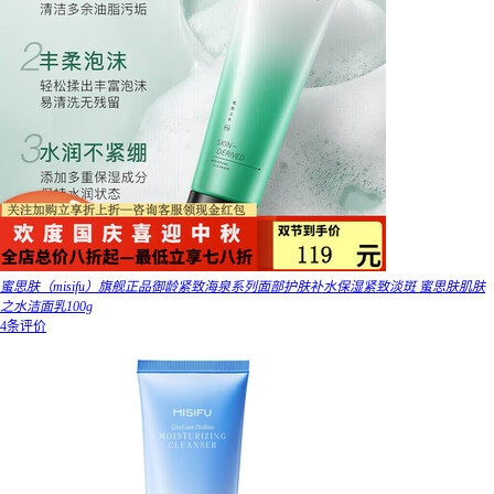
蜜思肤（misifu）旗舰正品御龄紧致海泉系列面部护肤补水保湿紧致淡斑 蜜思肤肌肤
之水洁面乳100g
4条评价