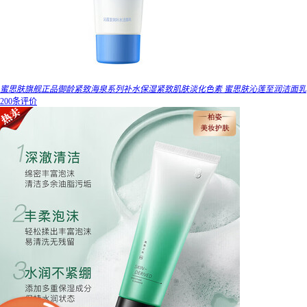
蜜思肤旗舰正品御龄紧致海泉系列补水保湿紧致肌肤淡化色素 蜜思肤沁莲至润洁面乳
200条评价