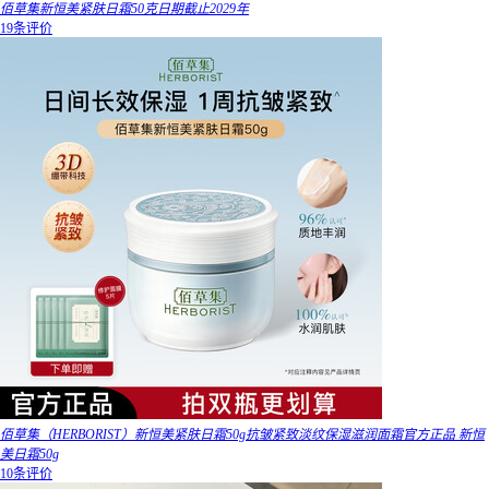
佰草集新恒美紧肤日霜50克日期截止2029年
19条评价
佰草集（HERBORIST）新恒美紧肤日霜50g抗皱紧致淡纹保湿滋润面霜官方正品 新恒
美日霜50g
10条评价