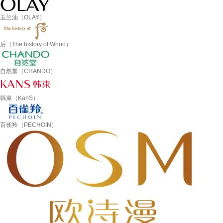
玉兰油（OLAY）
后（The history of Whoo）
自然堂（CHANDO）
韩束（KanS）
百雀羚（PECHOIN）