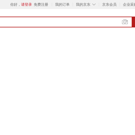
◇
你好，
请登录
免费注册
我的订单
我的京东
京东会员
企业采