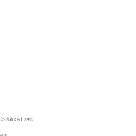
【水乳霜套装】3件套
七件套