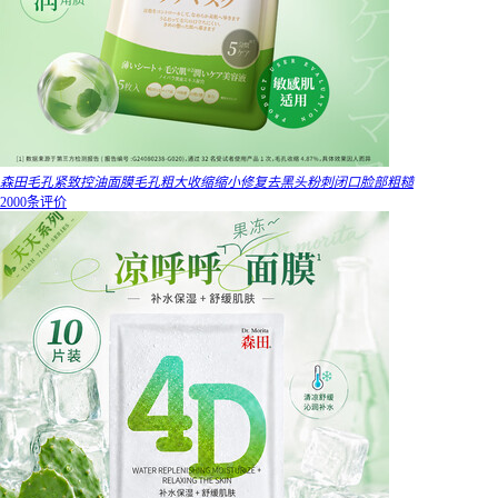
森田毛孔紧致控油面膜毛孔粗大收缩缩小修复去黑头粉刺闭口脸部粗糙
2000条评价