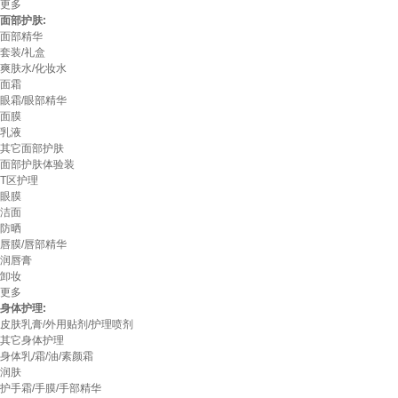
更多
面部护肤:
面部精华
套装/礼盒
爽肤水/化妆水
面霜
眼霜/眼部精华
面膜
乳液
其它面部护肤
面部护肤体验装
T区护理
眼膜
洁面
防晒
唇膜/唇部精华
润唇膏
卸妆
更多
身体护理:
皮肤乳膏/外用贴剂/护理喷剂
其它身体护理
身体乳/霜/油/素颜霜
润肤
护手霜/手膜/手部精华