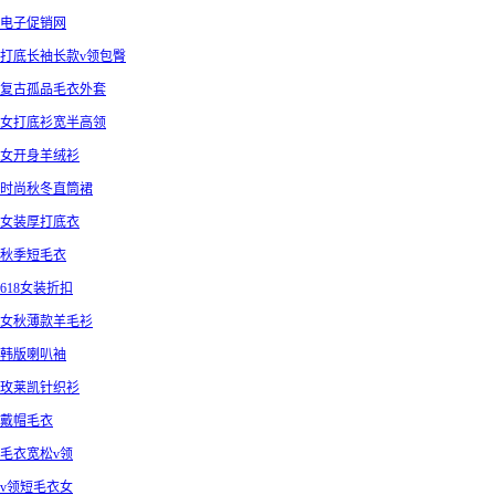
电子促销网
打底长袖长款v领包臀
复古孤品毛衣外套
女打底衫宽半高领
女开身羊绒衫
时尚秋冬直筒裙
女装厚打底衣
秋季短毛衣
618女装折扣
女秋薄款羊毛衫
韩版喇叭袖
玫莱凯针织衫
戴帽毛衣
毛衣宽松v领
v领短毛衣女