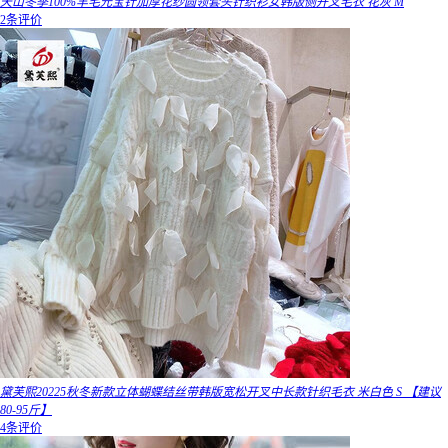
天山冬季100%羊毛元宝针加厚花纱圆领套头针织衫女韩版侧开叉毛衣 花灰 M
2条评价
黛芙熙20225秋冬新款立体蝴蝶结丝带韩版宽松开叉中长款针织毛衣 米白色 S 【建议
80-95斤】
4条评价