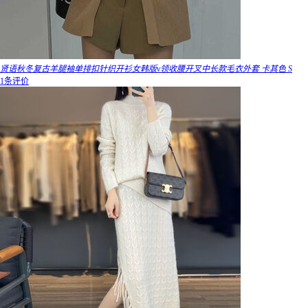
贤语秋冬复古羊腿袖单排扣针织开衫女韩版v领收腰开叉中长款毛衣外套 卡其色 S
1条评价