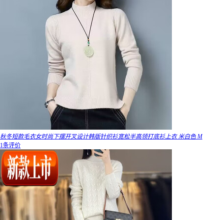
秋冬短款毛衣女时尚下摆开叉设计韩版针织衫宽松半高领打底衫上衣 米白色 M
1条评价