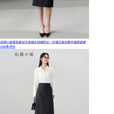
伯德小姐黑色面试半身裙女短裙职业一步裙正装包臀半裙西装裙
1000条评价