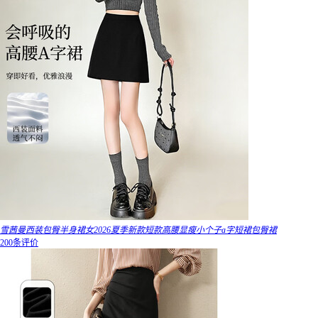
雪茜曼西装包臀半身裙女2026夏季新款短款高腰显瘦小个子a字短裙包臀裙
200条评价