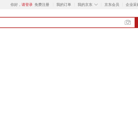
◇
你好，
请登录
免费注册
我的订单
我的京东
京东会员
企业采