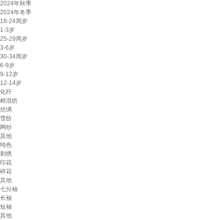
2024年秋季
2024年冬季
18-24周岁
1-3岁
25-29周岁
3-6岁
30-34周岁
6-9岁
9-12岁
12-14岁
化纤
棉混纺
丝绸
雪纺
网纱
其他
纯色
刺绣
印花
碎花
其他
七分袖
长袖
短袖
其他