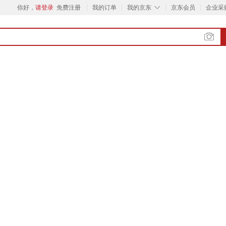
◇
你好，
请登录
免费注册
我的订单
我的京东
京东会员
企业采