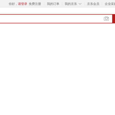
◇
你好，
请登录
免费注册
我的订单
我的京东
京东会员
企业采