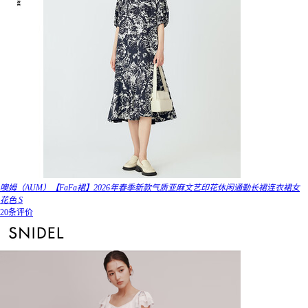
噢姆（AUM）【FaFa裙】2026年春季新款气质亚麻文艺印花休闲通勤长裙连衣裙女
花色 S
20条评价