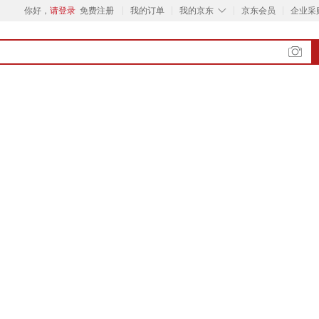
◇
你好，
请登录
免费注册
我的订单
我的京东
京东会员
企业采