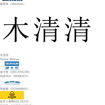
斯凯奇（Skechers）
木清清
Teenie Weenie
迪卡侬（DECATHLON）
玛米玛卡（MOMOCO）
乖妮猫（GUAINIMAO）
哈罗小黄鸭HAL.DUCK