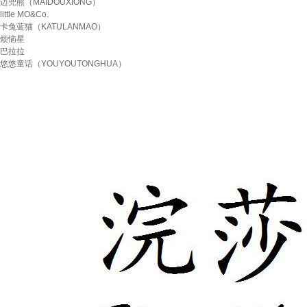
迈兜熊（MAIDOUXIONG）
little MO&Co.
卡兔蓝猫（KATULANMAO）
烦恼星
巴拉拉
悠悠童话（YOUYOUTONGHUA）