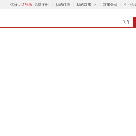
◇
你好，
请登录
免费注册
我的订单
我的京东
京东会员
企业采