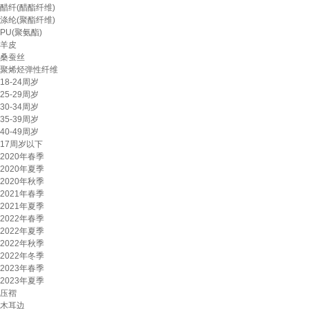
醋纤(醋酯纤维)
涤纶(聚酯纤维)
PU(聚氨酯)
羊皮
桑蚕丝
聚烯烃弹性纤维
18-24周岁
25-29周岁
30-34周岁
35-39周岁
40-49周岁
17周岁以下
2020年春季
2020年夏季
2020年秋季
2021年春季
2021年夏季
2022年春季
2022年夏季
2022年秋季
2022年冬季
2023年春季
2023年夏季
压褶
木耳边