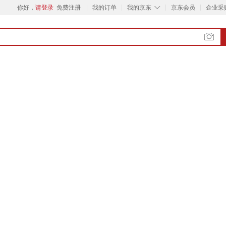
◇
你好，
请登录
免费注册
我的订单
我的京东
京东会员
企业采