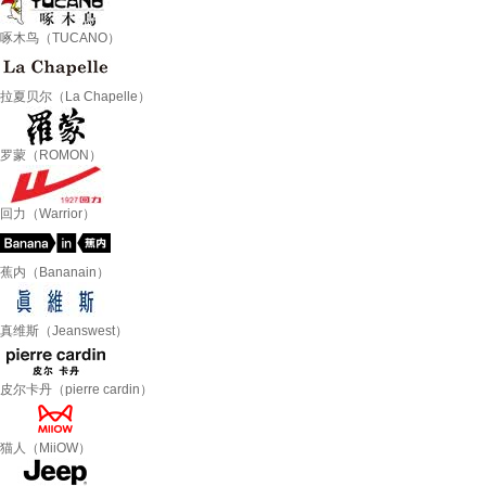
啄木鸟（TUCANO）
拉夏贝尔（La Chapelle）
罗蒙（ROMON）
回力（Warrior）
蕉内（Bananain）
真维斯（Jeanswest）
皮尔卡丹（pierre cardin）
猫人（MiiOW）