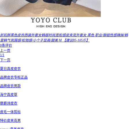
折扣胖黑色皮衣西装外套女韩版时尚宽松感皮夹克外套女 黑色 职业/御姐性感辣妹/韩
里韩气氛围感/松弛感/小个子显高/甜美 M 【建议85-105斤】
0条评价
上一页
1/1
下一页
夏日真皮皮衣
品牌皮衣专柜正品
品牌皮衣男款
海宁真皮草
摩爵诗皮衣
皮毛一体剪标
特价皮夹克男