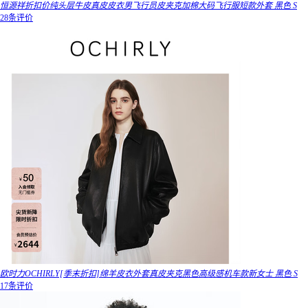
恒源祥折扣价纯头层牛皮真皮皮衣男飞行员皮夹克加棉大码飞行服短款外套 黑色 S
28条评价
欧时力OCHIRLY[季末折扣]绵羊皮衣外套真皮夹克黑色高级感机车款新女士 黑色 S
17条评价