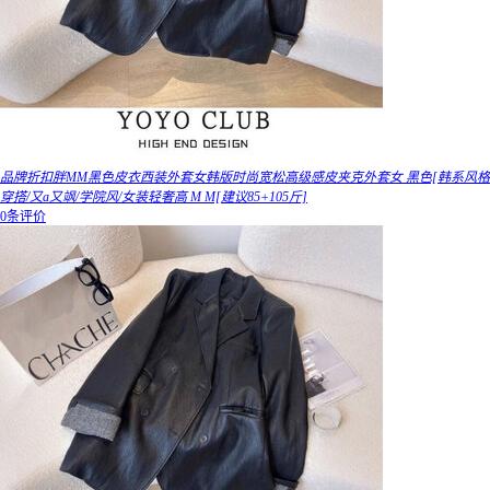
品牌折扣胖MM黑色皮衣西装外套女韩版时尚宽松高级感皮夹克外套女 黑色[韩系风格
穿搭/又a又飒/学院风/女装轻奢高 M M[建议85+105斤]
0条评价