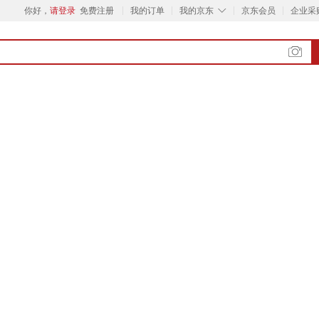
◇
你好，
请登录
免费注册
我的订单
我的京东
京东会员
企业采