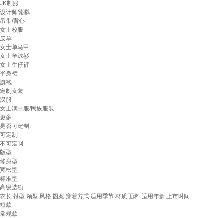
JK制服
设计师/潮牌
吊带/背心
女士校服
皮草
女士单马甲
女士羊绒衫
女士牛仔裤
半身裙
旗袍
定制女装
汉服
女士演出服/民族服装
更多
是否可定制:
可定制
不可定制
版型:
修身型
宽松型
标准型
高级选项:
衣长
袖型
领型
风格
图案
穿着方式
适用季节
材质
面料
适用年龄
上市时间
短款
常规款