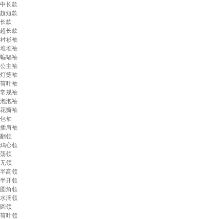
中长款
超短款
长款
超长款
衬衫袖
堆堆袖
蝙蝠袖
公主袖
灯笼袖
荷叶袖
常规袖
泡泡袖
花瓣袖
包袖
插肩袖
翻领
鸡心领
荡领
无领
半高领
半开领
圆角领
水滴领
圆领
荷叶领