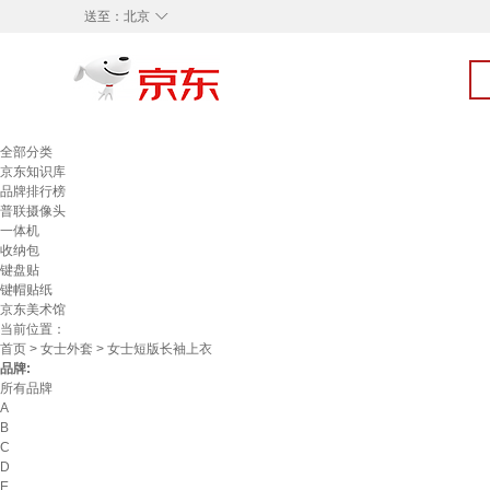
◇
送至：
北京
全部分类
京东知识库
品牌排行榜
普联摄像头
一体机
收纳包
键盘贴
键帽贴纸
京东美术馆
当前位置：
首页
>
女士外套
> 女士短版长袖上衣
品牌:
所有品牌
A
B
C
D
E