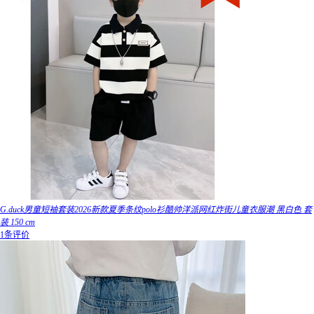
G.duck男童短袖套装2026新款夏季条纹polo衫酷帅洋派网红炸街儿童衣服潮 黑白色 套
装 150 cm
1条评价