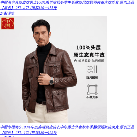
中囿海宁真皮皮衣男士100%绵羊皮秋冬季中长款皮风衣翻领夹克大衣外套 原创正品
【黑色】 2XL -175 /推荐130一155斤
24条评价
中囿专柜海宁100%牛皮高端真皮皮衣中年男士外套秋冬季翻领短款皮夹克 原创正品
【棕色】 2XL -175 /推荐130一155斤