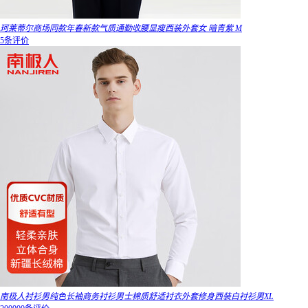
珂莱蒂尔商场同款年春新款气质通勤收腰显瘦西装外套女 暗青紫 M
5条评价
南极人衬衫男纯色长袖商务衬衫男士棉质舒适衬衣外套修身西装白衬衫男XL