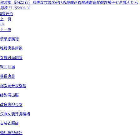
哈吉斯（HAZZYS）秋季女时尚休闲针织短袖连衣裙通勤宽松翻领裙子七夕情人节 尺
码表 55 155/80A 36
0条评价
上一页
1/1
下一页
依莱娜旗袍
唯瑷唐装旗袍
女舞时尚蹈服
戏曲拍摄
薇侣唐装
棉叙高开衩旗袍
绽韵演出服
改良旗袍长款
汉服女装齐胸襦裙
古装衣服店
婚礼旗袍孕妇