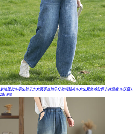
紫洛妮初中学生裤子少女夏季直筒牛仔裤阔腿高中女生夏装哈伦萝卜裤显瘦 牛仔蓝 L
2条评价