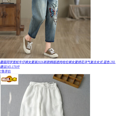
蘑菇同学宽松牛仔裤女夏装2026新款韩版遮肉哈伦裤女夏绣花洋气复古女式 蓝色 2XL
建议145-170斤
7条评价