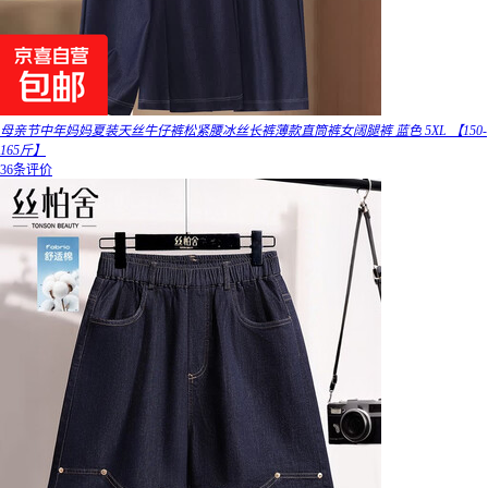
母亲节中年妈妈夏装天丝牛仔裤松紧腰冰丝长裤薄款直筒裤女阔腿裤 蓝色 5XL 【150-
165斤】
36条评价