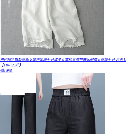
初径2026新款夏季女装松紧腰七分裤子女宽松显瘦苎麻休闲裤女夏装七分 白色 L
【110-125斤】
4条评价