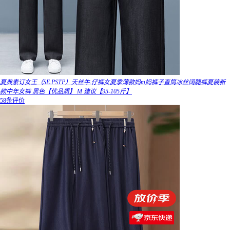
夏典素订女王（SE.PSTP）天丝牛.仔裤女夏季薄款妈m妈裤子直筒冰丝阔腿裤夏装新
款中年女裤 黑色【优品质】 M 建议【95-105斤】
58条评价