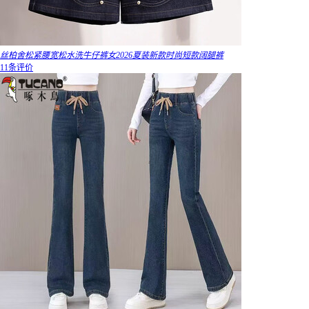
丝柏舍松紧腰宽松水洗牛仔裤女2026夏装新款时尚短款阔腿裤
11条评价