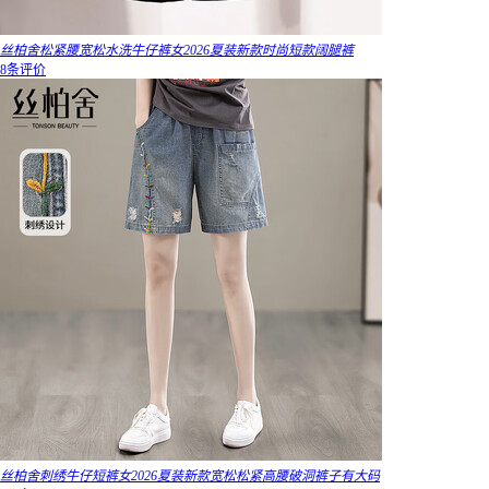
丝柏舍松紧腰宽松水洗牛仔裤女2026夏装新款时尚短款阔腿裤
8条评价
丝柏舍刺绣牛仔短裤女2026夏装新款宽松松紧高腰破洞裤子有大码