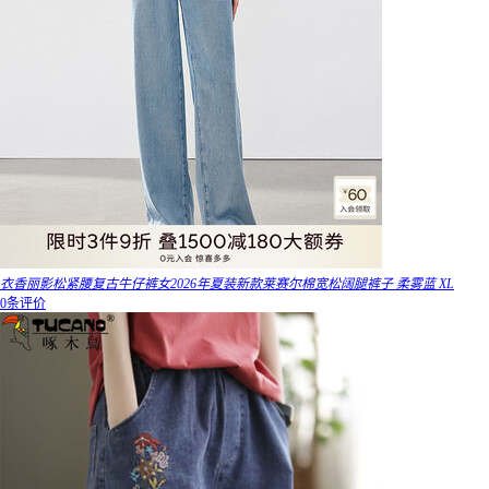
衣香丽影松紧腰复古牛仔裤女2026年夏装新款莱赛尔棉宽松阔腿裤子 柔雾蓝 XL
0条评价