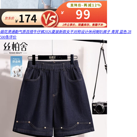
烟花燙通勤气质百搭牛仔裤2026夏装新款女不对称设计休闲喇叭裤子 青冥 蓝色 28
500条评价