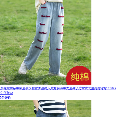
方糖姑娘初中学生牛仔裤夏季直筒少女夏装高中女生裤子宽松女大童阔腿时髦 23266l
牛仔裤 M
5条评价