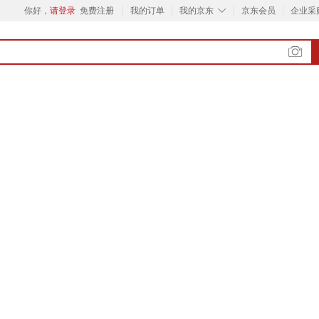
◇
你好，
请登录
免费注册
我的订单
我的京东
京东会员
企业采