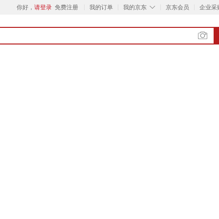
◇
你好，
请登录
免费注册
我的订单
我的京东
京东会员
企业采