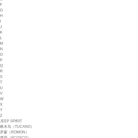
F
G
H
I
J
K
L
M
N
O
P
Q
R
S
T
U
V
W
X
Y
Z
JEEP SPIRIT
啄木鸟（TUCANO）
罗蒙（ROMON）
赛羽（SCOYCO）