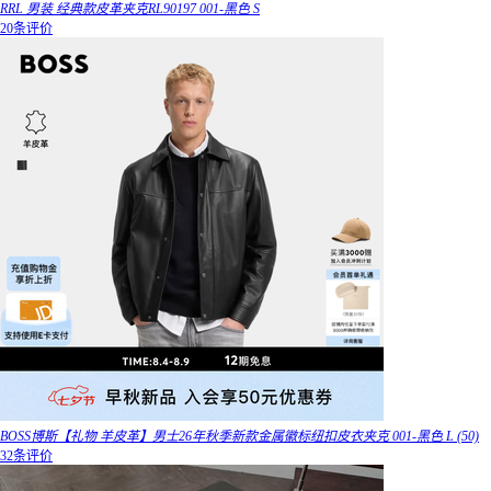
RRL 男装 经典款皮革夹克RL90197 001-黑色 S
20条评价
BOSS博斯【礼物 羊皮革】男士26年秋季新款金属徽标纽扣皮衣夹克 001-黑色 L (50)
32条评价