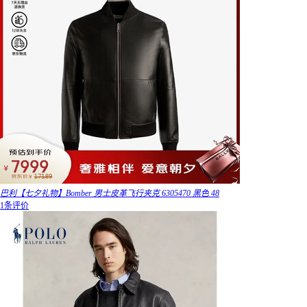
巴利【七夕礼物】Bomber 男士皮革飞行夹克 6305470 黑色 48
1条评价