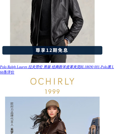
Polo Ralph Lauren 拉夫劳伦 男装 经典款羊皮革夹克RL18690 001-Polo黑 L
66条评价