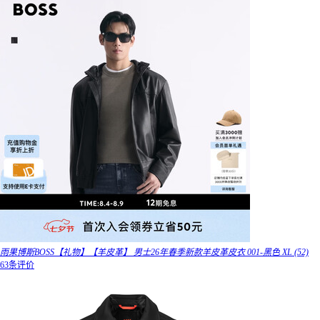
雨果博斯BOSS【礼物】【羊皮革】 男士26年春季新款羊皮革皮衣 001-黑色 XL (52)
63条评价