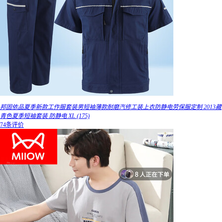
邦固依品夏季新款工作服套装男短袖薄款耐磨汽修工装上衣防静电劳保服定制 2013藏
青色夏季短袖套装 防静电 XL (175)
74条评价