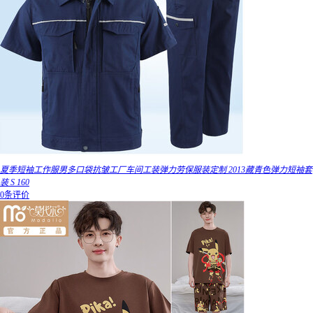
夏季短袖工作服男多口袋抗皱工厂车间工装弹力劳保服装定制 2013藏青色弹力短袖套
装 S 160
0条评价