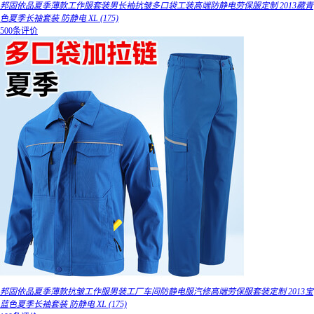
邦固依品夏季薄款工作服套装男长袖抗皱多口袋工装高端防静电劳保服定制 2013藏青
色夏季长袖套装 防静电 XL (175)
500条评价
邦固依品夏季薄款抗皱工作服男装工厂车间防静电服汽修高端劳保服套装定制 2013宝
蓝色夏季长袖套装 防静电 XL (175)