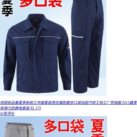
邦固依品春夏季新款工作服套装男抗皱耐磨多口袋加固汽修工地工厂劳保服 2013藏青
色弹力防静电套装 XL 175
41条评价