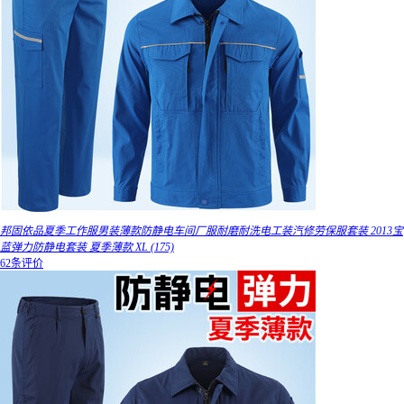
邦固依品夏季工作服男装薄款防静电车间厂服耐磨耐洗电工装汽修劳保服套装 2013宝
蓝弹力防静电套装 夏季薄款 XL (175)
62条评价