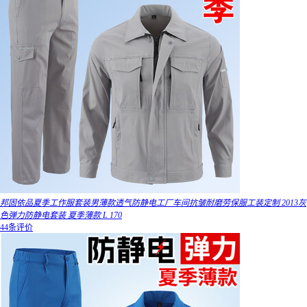
邦固依品夏季工作服套装男薄款透气防静电工厂车间抗皱耐磨劳保服工装定制 2013灰
色弹力防静电套装 夏季薄款 L 170
44条评价