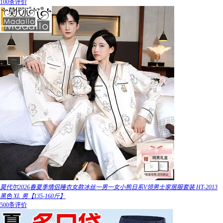
100条评价
莫代尔2026春夏季情侣睡衣女款冰丝一男一女小熊日系V领男士家居服套装 HT-2013
黑色 XL 男【135-160斤】
500条评价