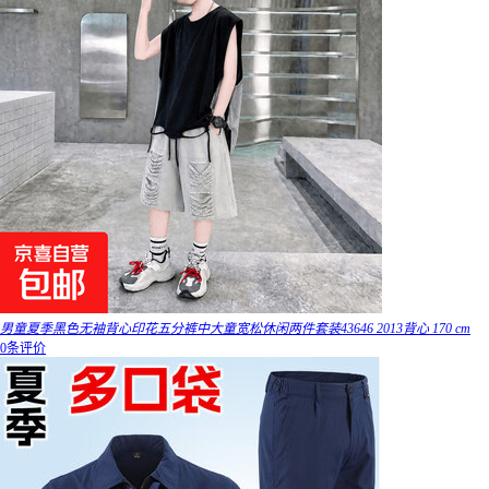
男童夏季黑色无袖背心印花五分裤中大童宽松休闲两件套装43646 2013背心 170 cm
0条评价