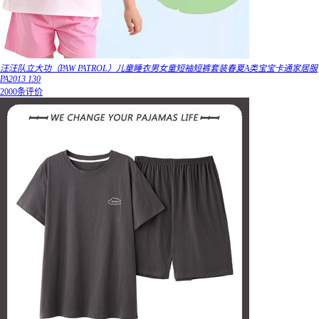
汪汪队立大功（PAW PATROL）儿童睡衣男女童短袖短裤套装春夏A类宝宝卡通家居服
PA2013 130
2000条评价