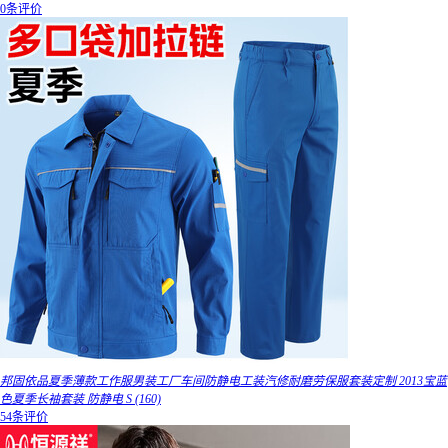
0条评价
邦固依品夏季薄款工作服男装工厂车间防静电工装汽修耐磨劳保服套装定制 2013宝蓝
色夏季长袖套装 防静电 S (160)
54条评价