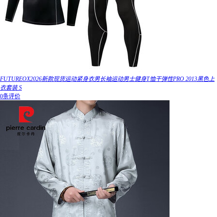
FUTUREOX2026新款现货运动紧身衣男长袖运动男士健身T恤干弹性PRO 2013黑色上
衣套装 S
0条评价