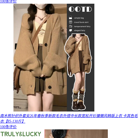
100条评价
南木熊针织外套女26年春秋季新款毛衣外搭中长款宽松开衫慵懒风韩版上衣 卡其色毛
衣【85-130斤】
100条评价