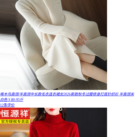
啄木鸟高领/半高领中长款毛衣连衣裙女2026新款秋冬过膝修身打底针织衫 半高领米
白色 S 80-95斤
12条评价