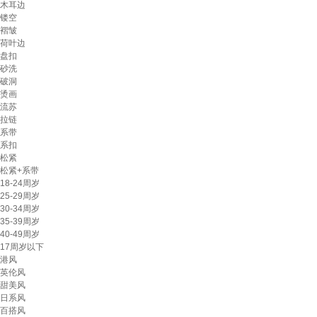
木耳边
镂空
褶皱
荷叶边
盘扣
砂洗
破洞
烫画
流苏
拉链
系带
系扣
松紧
松紧+系带
18-24周岁
25-29周岁
30-34周岁
35-39周岁
40-49周岁
17周岁以下
港风
英伦风
甜美风
日系风
百搭风