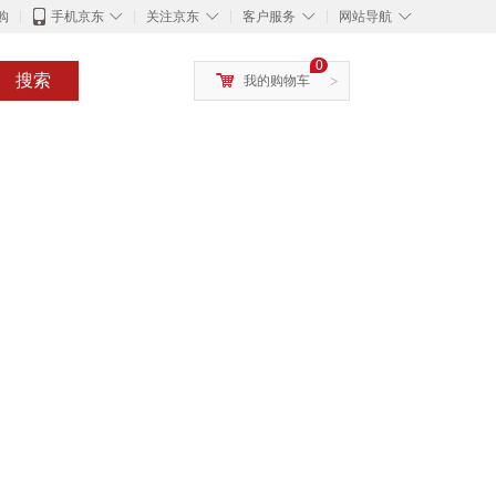
◇
◇
◇
◇
购
手机京东
关注京东
客户服务
网站导航
0
搜索
我的购物车
>