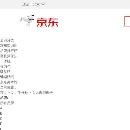
◇
送至：
北京
全部分类
京东知识库
品牌排行榜
普联摄像头
一体机
收纳包
键盘贴
键帽贴纸
京东美术馆
当前位置：
首页
>
女士牛仔裤
> 女大裤脚裤子
品牌:
所有品牌
A
B
C
D
E