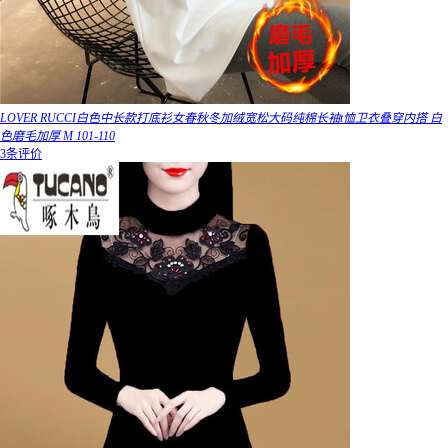
LOVER RUCCI白色中长款打底衫女春秋冬加绒宽松大码纯棉长袖t恤卫衣叠穿内搭 白
色磨毛加厚 M 101-110
3条评价