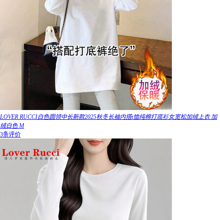
LOVER RUCCI白色圆领中长新款2025秋冬长袖内搭t恤纯棉打底衫女宽松加绒上衣 加
绒白色 M
3条评价