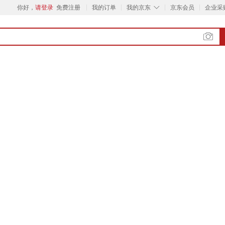
◇
你好，
请登录
免费注册
我的订单
我的京东
京东会员
企业采