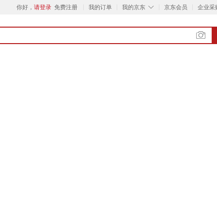
◇
你好，
请登录
免费注册
我的订单
我的京东
京东会员
企业采