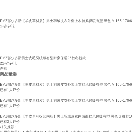
EMZ鄂尔多斯【羊皮革材质】男士羽绒皮衣外套上衣挡风保暖有型 黑色 M 165-170/60-
1+
条评论
EMZ鄂尔多斯男士皮毛羽绒服有型耐穿保暖25秋冬新款
21+
条评论
自营
商品精选
EMZ鄂尔多斯【羊皮革材质】男士羽绒皮衣外套上衣挡风保暖有型 黑色 M 165-170/60-
已有
1
人评价
EMZ鄂尔多斯【羊皮革材质】男士羽绒皮衣外套上衣挡风保暖有型 黑色 M 165-170/60-
已有
1
人评价
EMZ鄂尔多斯【羊皮革可拆卸内胆】男士羽绒皮衣内绒面挡风保暖有型 黑色 S 推荐160-16
已有
3
人评价
相关推荐：