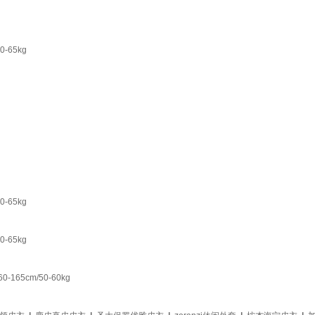
65kg
65kg
65kg
5cm/50-60kg