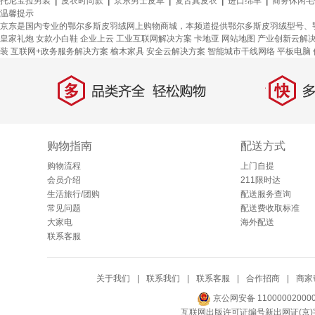
托尼宝拉男装
|
皮衣时尚款
|
京东男士皮草
|
复古真皮衣
|
进口绵羊
|
商务休闲毛
温馨提示
京东是国内专业的鄂尔多斯皮羽绒网上购物商城，本频道提供鄂尔多斯皮羽绒型号、
皇家礼炮
女款小白鞋
企业上云
工业互联网解决方案
卡地亚
网站地图
产业创新云解
装
互联网+政务服务解决方案
榆木家具
安全云解决方案
智能城市干线网络
平板电脑
多
快
品类齐全，轻松购物
多仓
购物指南
配送方式
购物流程
上门自提
会员介绍
211限时达
生活旅行/团购
配送服务查询
常见问题
配送费收取标准
大家电
海外配送
联系客服
关于我们
|
联系我们
|
联系客服
|
合作招商
|
商家
京公网安备 11000002000
互联网出版许可证编号新出网证(京)字