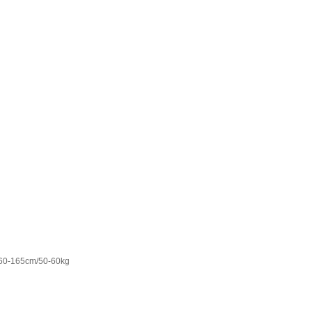
5cm/50-60kg