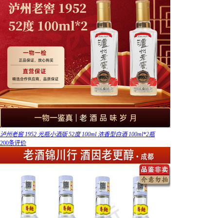
泸州老窖 1952 光瓶小酒版 52度 100ml 浓香型白酒 100ml*2瓶
200条评价