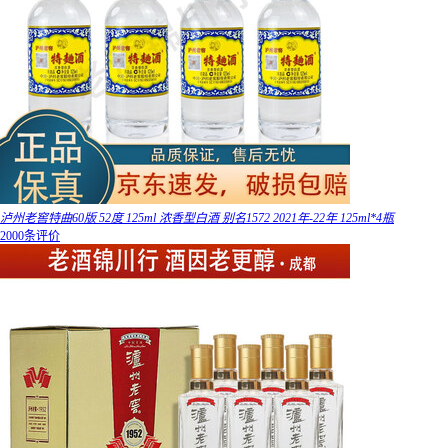
泸州老窖特曲60版 52度 125ml 浓香型白酒 别名1572 2021年-22年 125ml*4瓶
2000条评价