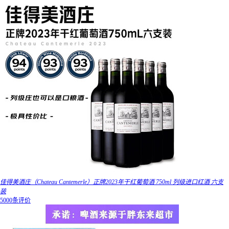
佳得美酒庄（Chateau Cantemerle）正牌2023年干红葡萄酒 750ml 列级进口红酒 六支
装
5000条评价