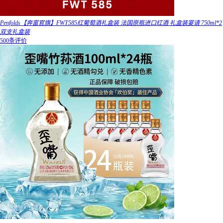
Penfolds【奔富官旗】FWT585红葡萄酒礼盒装 法国原瓶进口红酒 礼盒装宴请 750ml*2
双支礼盒装
500条评价