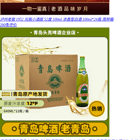
泸州老窖 1952 光瓶小酒版 52度 100ml 浓香型白酒 100ml*24瓶 周转箱
200条评价