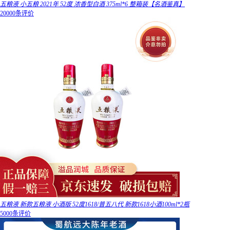
五粮液 小五粮 2021年 52度 浓香型白酒 375ml*6 整箱装【名酒鉴真】
20000条评价
五粮液 新款五粮液 小酒版 52度1618/普五八代 新款1618小酒100ml*2瓶
5000条评价