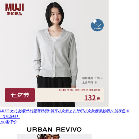
MUJI 女式 防紫外线轻薄针织V领开衫女装上衣针织衫女款春季防晒衣 浅灰色 M
（160/84A）
200条评价