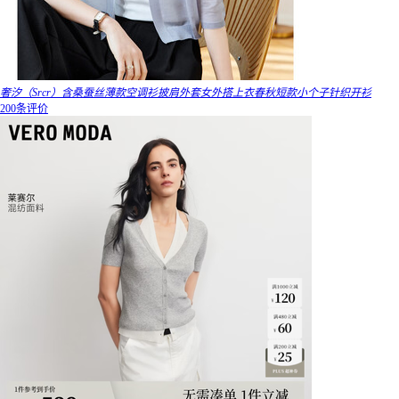
奢汐（Srcr）含桑蚕丝薄款空调衫披肩外套女外搭上衣春秋短款小个子针织开衫
200条评价