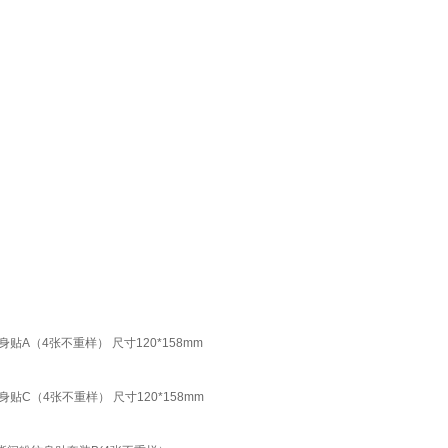
A（4张不重样） 尺寸120*158mm
C（4张不重样） 尺寸120*158mm