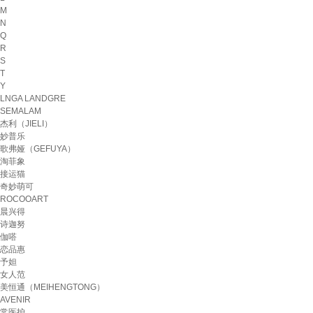
M
N
Q
R
S
T
Y
LNGA LANDGRE
SEMALAM
杰利（JIELI）
妙普乐
歌弗娅（GEFUYA）
淘菲象
接运猫
奇妙萌可
ROCOOART
晨兴得
诗迦努
伽嗒
恋品惠
予妲
女人范
美恒通（MEIHENGTONG）
AVENIR
常医护