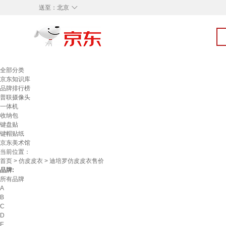
◇
送至：
北京
全部分类
京东知识库
品牌排行榜
普联摄像头
一体机
收纳包
键盘贴
键帽贴纸
京东美术馆
当前位置：
首页
>
仿皮皮衣
> 迪培罗仿皮皮衣售价
品牌:
所有品牌
A
B
C
D
E