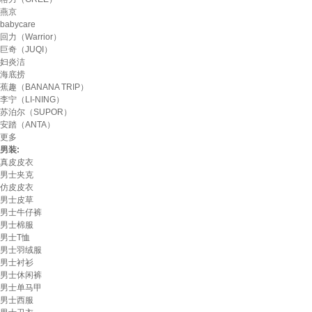
燕京
babycare
回力（Warrior）
巨奇（JUQI）
妇炎洁
海底捞
蕉趣（BANANA TRIP）
李宁（LI-NING）
苏泊尔（SUPOR）
安踏（ANTA）
更多
男装:
真皮皮衣
男士夹克
仿皮皮衣
男士皮草
男士牛仔裤
男士棉服
男士T恤
男士羽绒服
男士衬衫
男士休闲裤
男士单马甲
男士西服