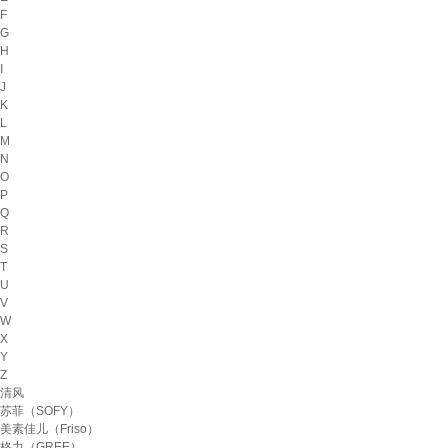
F
G
H
I
J
K
L
M
N
O
P
Q
R
S
T
U
V
W
X
Y
Z
清风
苏菲（SOFY）
美素佳儿（Friso）
格力（GREE）