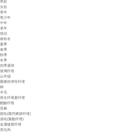
男款
女款
青年
青少年
中年
老年
情侣
春秋冬
夏季
春季
秋季
冬季
四季通用
玻璃纤维
山羊绒
聚烯烃弹性纤维
棉
羊毛
再生纤维素纤维
醋酸纤维
亚麻
腈纶(聚丙烯腈纤维)
涤纶(聚酯纤维)
金属镀膜纤维
英伦风