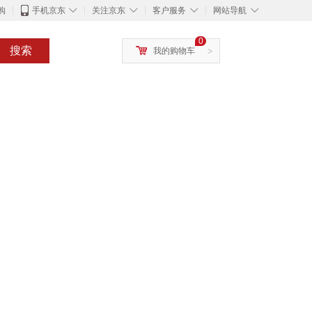
◇
◇
◇
◇
购
手机京东
关注京东
客户服务
网站导航
0
搜索
我的购物车
>