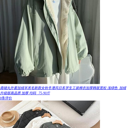
南啵丸外套加绒羊羔毛新款女秋冬港风日系学生工装棉衣加厚韩版宽松 浅绿色_加绒
升级版高品质 加厚 均码 _75-90斤
0条评价