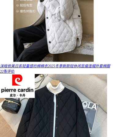
沫晗依美日系轻量感绗棉棉衣2025冬季新款轻休闲显瘦连帽外套棉服
22条评价