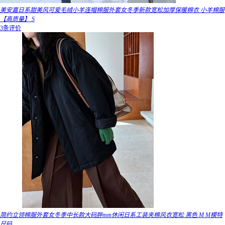
美安嘉日系甜美风可爱毛绒小羊连帽棉服外套女冬季新款宽松加厚保暖棉衣 小羊棉服
【高质量】 S
3条评价
简约立领棉服外套女冬季中长款大码胖mm休闲日系工装夹棉风衣宽松 黑色 M M模特
尺码