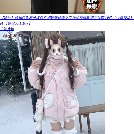
【特价】捡漏日系原单撞色夹棉轻薄棉服女宽松加厚保暖棉衣外套 绿色（少量现货）
M 【建议90-110斤】
12条评价