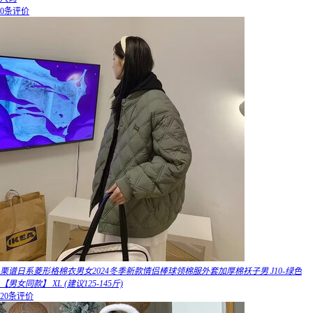
0条评价
栗谱日系菱形格棉衣男女2024冬季新款情侣棒球领棉服外套加厚棉袄子男 J10-绿色
【男女同款】 XL (建议125-145斤)
20条评价