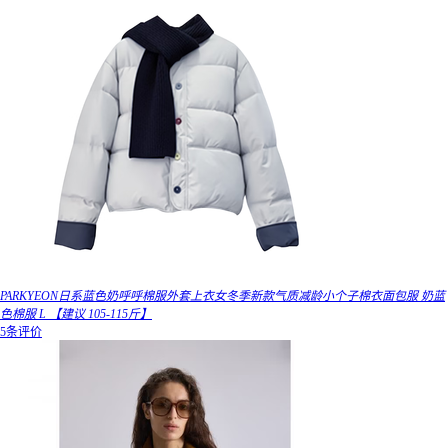
PARKYEON日系蓝色奶呼呼棉服外套上衣女冬季新款气质减龄小个子棉衣面包服 奶蓝
色棉服 L 【建议 105-115斤】
5条评价