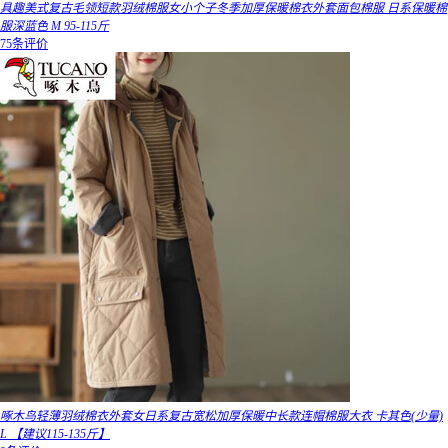
具趣美式复古毛领短款羽绒棉服女小个子冬季加厚保暖棉衣外套面包棉服 日系保暖棉
服深蓝色 M 95-115斤
75条评价
啄木鸟轻薄羽绒棉衣外套女日系复古宽松加厚保暖中长款连帽棉服大衣 卡其色(少量)
L 【建议115-135斤】