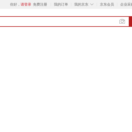
◇
你好，
请登录
免费注册
我的订单
我的京东
京东会员
企业采