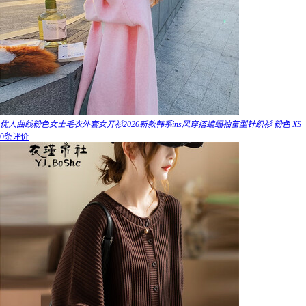
优人曲线粉色女士毛衣外套女开衫2026新款韩系ins风穿搭蝙蝠袖茧型针织衫 粉色 XS
0条评价