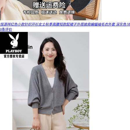
恒源祥红色小款针织开衫女士秋季高腰短款配裙子外搭披肩蝙蝠袖毛衣外套 深灰色 M
0条评价