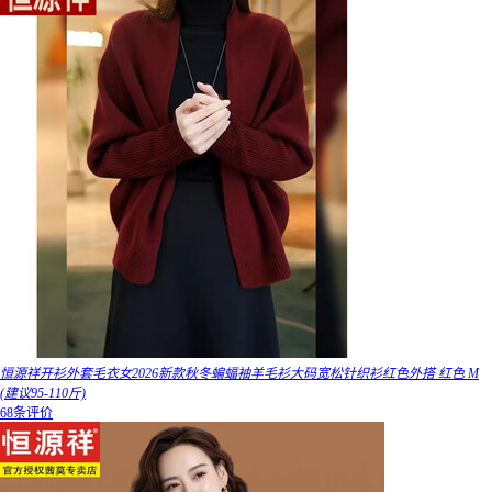
恒源祥开衫外套毛衣女2026新款秋冬蝙蝠袖羊毛衫大码宽松针织衫红色外搭 红色 M
(建议95-110斤)
68条评价