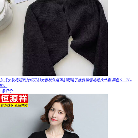
法式小坎肩短款针织开衫女春秋外搭罩衫配裙子披肩蝙蝠袖毛衣外套 黑色 S （80-
95）
1条评价