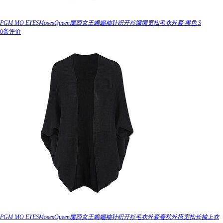
PGM MO EYESMosesQueen魔西女王蝙蝠袖针织开衫慵懒宽松毛衣外套 黑色 S
0条评价
PGM MO EYESMosesQueen魔西女王蝙蝠袖针织开衫毛衣外套春秋外搭宽松长袖上衣