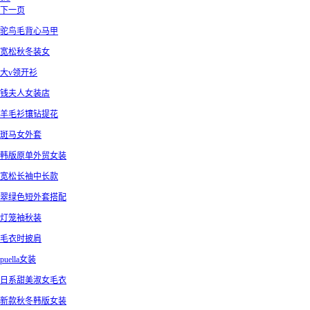
下一页
驼鸟毛背心马甲
宽松秋冬装女
大v领开衫
钱夫人女装店
羊毛衫镶钻提花
斑马女外套
韩版原单外贸女装
宽松长袖中长款
翠绿色短外套搭配
灯笼袖秋装
毛衣时披肩
puella女装
日系甜美淑女毛衣
新款秋冬韩版女装