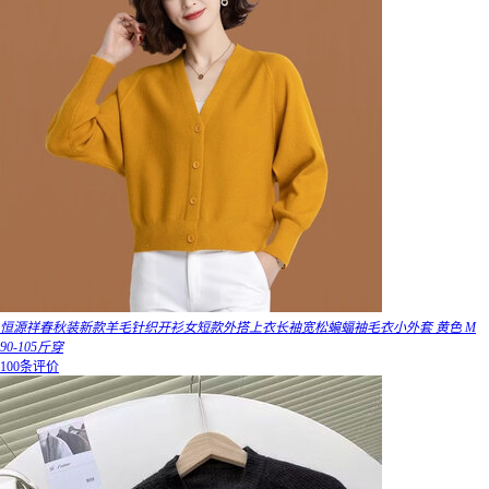
恒源祥春秋装新款羊毛针织开衫女短款外搭上衣长袖宽松蝙蝠袖毛衣小外套 黄色 M
90-105斤穿
100条评价