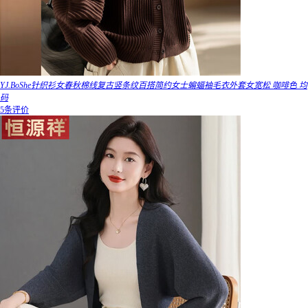
YJ.BoShe针织衫女春秋棉线复古竖条纹百搭简约女士蝙蝠袖毛衣外套女宽松 咖啡色 均
码
5条评价