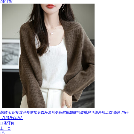
2条评价
妮缕 针织衫女开衫宽松毛衣外套秋冬新款蝙蝠袖气质披肩斗篷外搭上衣 咖色 均码
【125斤以内】
11条评价
上一页
1/5