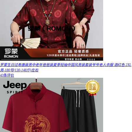
罗蒙生日过寿唐装男中老年爸爸装夏季短袖中国风男装套装爷爷老人衣服 酒红色 2XL
男-180号(130-148斤)左右
43条评价