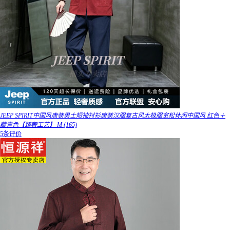
JEEP SPIRIT中国风唐装男士短袖衬衫唐装汉服复古风太极服宽松休闲中国风 红色＋
藏青色【臻奢工艺】 M (165)
5条评价